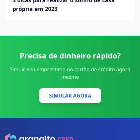
3 dicas para realizar o sonho de casa
própria em 2023
Precisa de dinheiro rápido?
Simule seu empréstimo no cartão de crédito agora
mesmo
SIMULAR AGORA
CRED