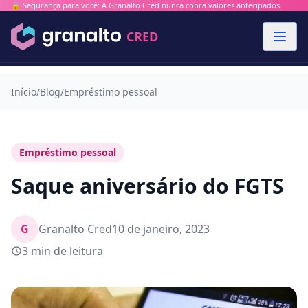
🔒 Segurança para você: A Granalto Cred nunca cobra valores antecipados.
CRED
Início
/
Blog
/
Empréstimo pessoal
Empréstimo pessoal
Saque aniversário do FGTS
G
Granalto Cred
10 de janeiro, 2023
3 min de leitura