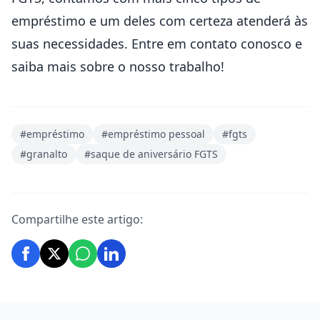
empréstimo e um deles com certeza atenderá às
suas necessidades. Entre e
m contato conosco
e
saiba mais sobre o nosso trabalho!
#empréstimo
#empréstimo pessoal
#fgts
#granalto
#saque de aniversário FGTS
Compartilhe este artigo: