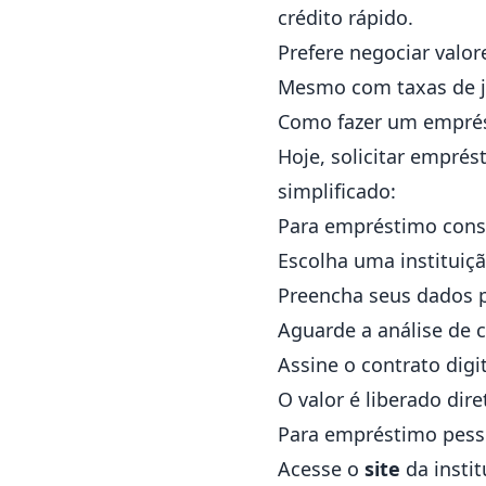
crédito rápido.
Prefere negociar valor
Mesmo com taxas de jur
Como fazer um emprés
Hoje, solicitar emprés
simplificado:
Para empréstimo con
Escolha uma instituiçã
Preencha seus dados 
Aguarde a análise de c
Assine o contrato digi
O valor é liberado di
Para empréstimo pess
Acesse o
site
da instit