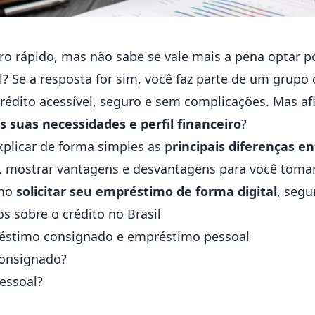
iro rápido, mas não sabe se vale mais a pena optar
? Se a resposta for sim, você faz parte de um grupo 
édito acessível, seguro e sem complicações. Mas af
 suas necessidades e perfil financeiro
?
xplicar de forma simples as p
rincipais diferenças 
, mostrar vantagens e desvantagens para você tomar
omo
solicitar seu empréstimo de forma digital
, segu
 sobre o crédito no Brasil
réstimo consignado e empréstimo pessoal
onsignado?
essoal?