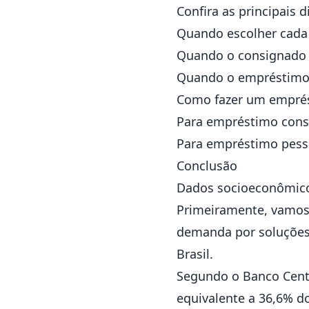
Confira as principais
Quando escolher cada
Quando o consignado 
Quando o empréstimo 
Como fazer um emprés
Para empréstimo con
Para empréstimo pess
Conclusão
Dados socioeconômicos
Primeiramente, vamos
demanda por soluções
Brasil.
Segundo o
Banco Cent
equivalente a 36,6% do