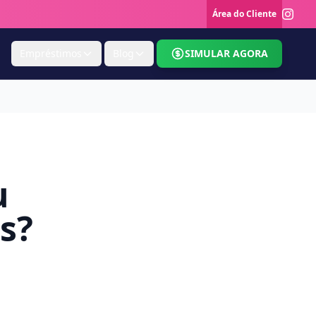
Área do Cliente
Empréstimos
Blog
SIMULAR AGORA
u
s?