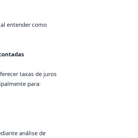
tal entender como
scontadas
ferecer taxas de juros
ipalmente para:
diante análise de