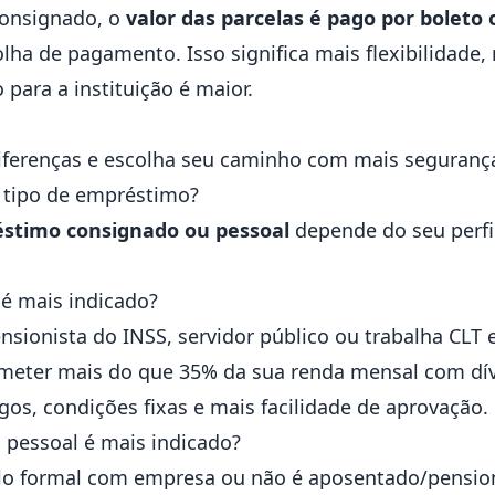
 consignado, o
valor das parcelas é pago por boleto
lha de pagamento. Isso significa mais flexibilidade,
o para a instituição é maior.
 diferenças e escolha seu caminho com mais seguranç
 tipo de empréstimo?
stimo consignado ou pessoal
depende do seu perfil
é mais indicado?
sionista do INSS, servidor público ou trabalha CLT e
eter mais do que 35% da sua renda mensal com dív
os, condições fixas e mais facilidade de aprovação.
pessoal é mais indicado?
lo formal com empresa ou não é aposentado/pension