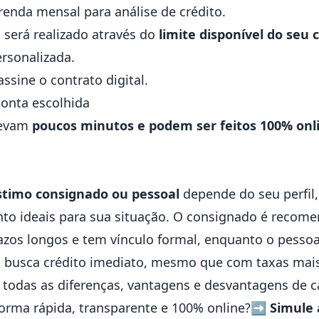
renda mensal para análise de crédito.
será realizado através do
limite disponível do seu 
rsonalizada.
ssine o contrato digital.
conta escolhida
levam
poucos minutos e podem ser feitos 100% onl
timo consignado ou pessoal
depende do seu perfil,
to ideais para sua situação. O consignado é recom
azos longos e tem vínculo formal, enquanto o pessoal
 busca crédito imediato, mesmo que com taxas mais
 todas as diferenças, vantagens e desvantagens de 
forma rápida, transparente e 100% online?
➡️
Simule 