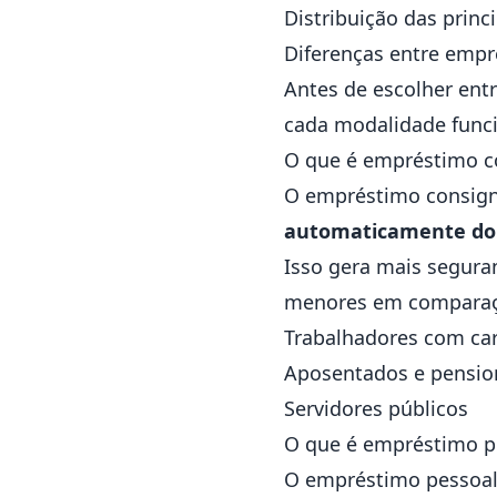
Distribuição das princ
Diferenças entre emp
Antes de escolher ent
cada modalidade funci
O que é empréstimo c
O empréstimo consig
automaticamente do s
Isso gera mais seguran
menores em comparação
Trabalhadores com car
Aposentados e pensio
Servidores públicos
O que é empréstimo p
O empréstimo pessoal 