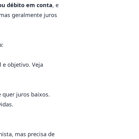
 ou débito em conta
, e
 mas geralmente juros
a:
 e objetivo. Veja
 quer juros baixos.
idas.
ista, mas precisa de