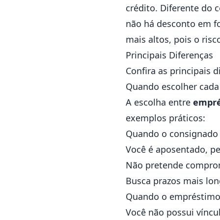
crédito. Diferente do
não há desconto em fo
mais altos, pois o risc
Principais Diferenças
Confira as principais
Quando escolher cada
A escolha entre
empré
exemplos práticos:
Quando o consignado 
Você é aposentado, pen
Não pretende comprom
Busca prazos mais long
Quando o empréstimo 
Você não possui víncu