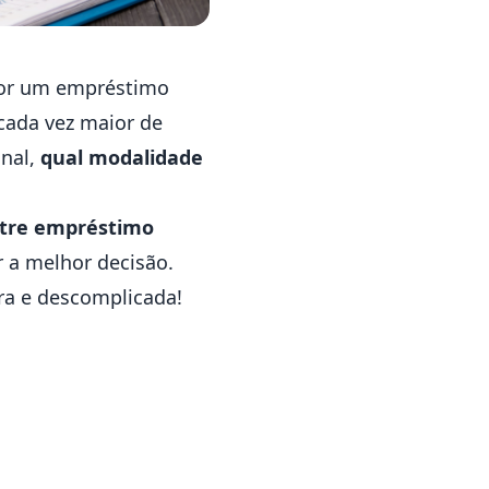
 por um empréstimo
cada vez maior de
inal,
qual modalidade
entre empréstimo
 a melhor decisão.
ra e descomplicada!