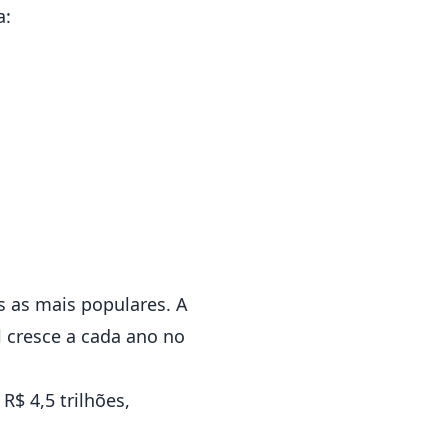
a:
 as mais populares. A
 cresce a cada ano no
 R$ 4,5 trilhões,