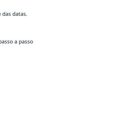
e das datas.
 passo a passo