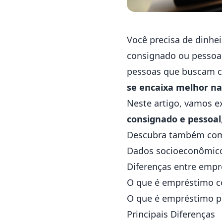
Você precisa de dinhe
consignado ou pessoal
pessoas que buscam cr
se encaixa melhor nas
Neste artigo, vamos e
consignado e pessoal
Descubra também c
Dados socioeconômicos
Diferenças entre emp
O que é empréstimo c
O que é empréstimo p
Principais Diferenças