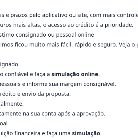
es e prazos pelo aplicativo ou site, com mais control
os mais altas, o acesso ao crédito é a prioridade.
timo consignado ou pessoal online
timos ficou muito mais fácil, rápido e seguro. Veja o
signado
o confiável e faça a
simulação online
.
pessoais e informe sua margem consignável.
rédito e envio da proposta.
talmente.
retamente na sua conta após a aprovação.
oal
uição financeira e faça uma
simulação
.