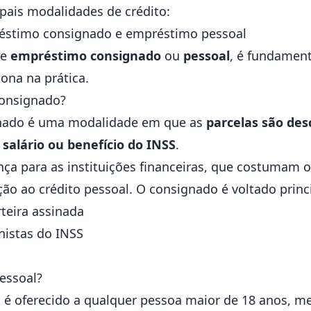
ipais
modalidades de crédito
:
réstimo consignado e empréstimo pessoal
re
empréstimo consignado
ou
pessoal
, é fundamen
ona na prática.
onsignado?
nado é uma modalidade em que as
parcelas são de
alário ou benefício do INSS
.
ça para as instituições financeiras, que costumam o
 ao crédito pessoal. O consignado é voltado princ
teira assinada
nistas do INSS
essoal?
é oferecido a qualquer pessoa maior de 18 anos, me