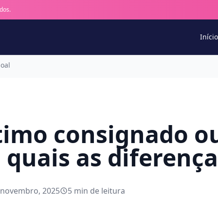
dos.
Início
oal
imo consignado o
 quais as diferença
 novembro, 2025
5 min de leitura