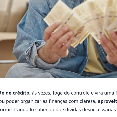
ão de crédito
, às vezes, foge do controle e vira uma
ou poder organizar as finanças com clareza,
aproveit
rmir tranquilo sabendo que dívidas desnecessárias 