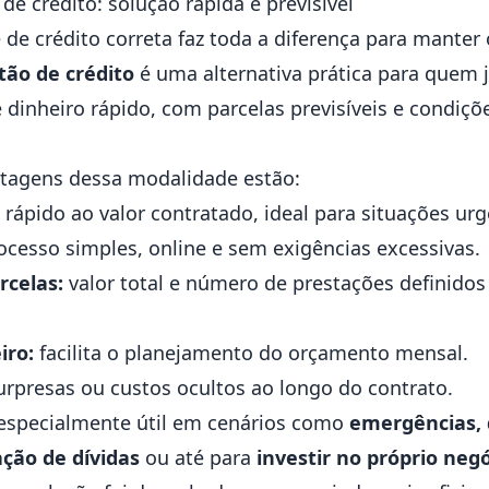
e crédito: solução rápida e previsível
de crédito correta faz toda a diferença para manter o
tão de crédito
é uma alternativa prática para quem j
e dinheiro rápido, com parcelas previsíveis e condiçõ
antagens dessa modalidade estão:
rápido ao valor contratado, ideal para situações urg
cesso simples, online e sem exigências excessivas.
rcelas:
valor total e número de prestações definid
iro:
facilita o planejamento do orçamento mensal.
rpresas ou custos ocultos ao longo do contrato.
é especialmente útil em cenários como
emergências, 
ção de dívidas
ou até para
investir no próprio negó