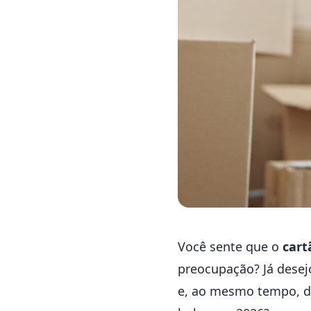
Você sente que o
cart
preocupação? Já desej
e, ao mesmo tempo, do