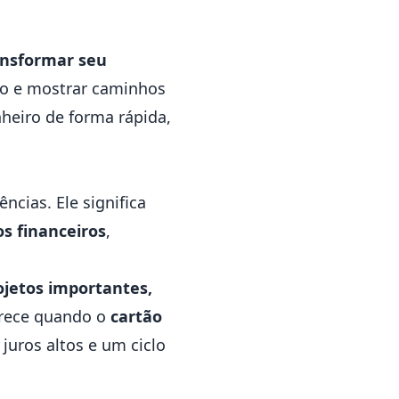
ransformar seu
ivo e mostrar caminhos
nheiro de forma rápida,
cias. Ele significa
s financeiros
,
ojetos importantes,
parece quando o
cartão
juros altos e um ciclo