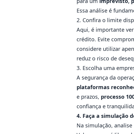
para um
imprevisto, 
Essa análise é fundam
2. Confira o limite dis
Aqui, é importante ver
crédito. Evite compro
considere utilizar apen
reduz o risco de dese
3. Escolha uma empres
A segurança da operaç
plataformas reconhe
e prazos,
processo 10
confiança e tranquilid
4. Faça a simulação 
Na simulação, analise