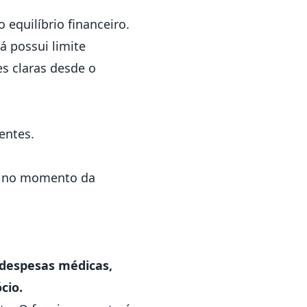
 equilíbrio financeiro.
á possui limite
es claras desde o
entes.
os no momento da
despesas médicas,
cio.