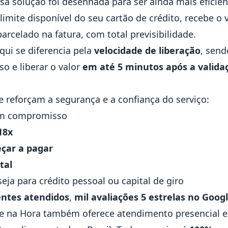
ssa solução foi desenhada para ser ainda mais efici
 limite disponível do seu cartão de crédito, recebe o 
arcelado na fatura, com total previsibilidade.
qui se diferencia pela
velocidade de liberação
, send
so e liberar o valor
em até 5 minutos após a valida
e reforçam a segurança e a confiança do serviço:
em compromisso
18x
eçar a pagar
tal
seja para crédito pessoal ou capital de giro
ientes atendidos
,
mil avaliações 5 estrelas no Goog
ite na Hora também oferece atendimento presencial