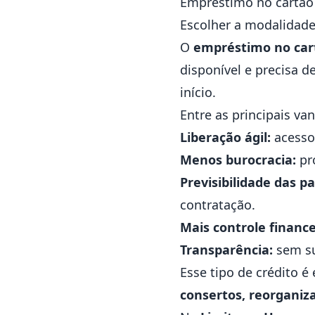
Empréstimo no cartão d
Escolher a modalidade 
O
empréstimo no car
disponível e precisa d
início.
Entre as principais v
Liberação ágil:
acesso 
Menos burocracia:
pro
Previsibilidade das pa
contratação.
Mais controle finance
Transparência:
sem su
Esse tipo de crédito 
consertos, reorganiza