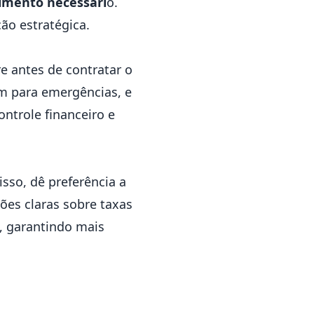
timento necessári
o.
ão estratégica.
re antes de contratar o
m para emergências, e
ontrole financeiro e
sso, dê preferência a
ões claras sobre taxas
o, garantindo mais