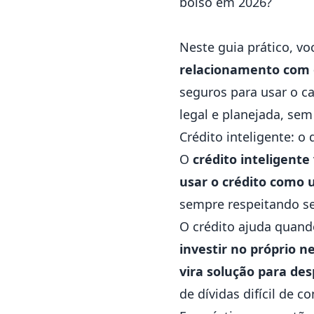
bolso em 2026?
Neste guia prático, v
relacionamento com 
seguros para usar o ca
legal e planejada, s
Crédito inteligente: o
O
crédito inteligente
usar o crédito como 
sempre respeitando se
O crédito ajuda quan
investir no próprio n
vira solução para de
de dívidas difícil de co