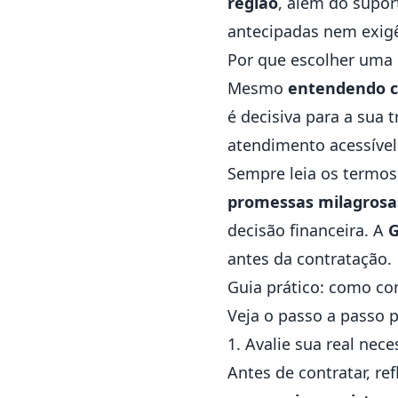
região
, além do supor
antecipadas nem exigên
Por que escolher uma 
Mesmo
entendendo c
é decisiva para a sua 
atendimento acessível
Sempre leia os termo
promessas milagrosa
decisão financeira. A
G
antes da contratação.
Guia prático: como con
Veja o passo a passo 
1. Avalie sua real nec
Antes de contratar, ref